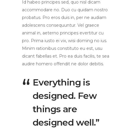
Id habeo principes sed, quo nisl dicam
accommodare no. Duo cu quidam nostro
probatus. Pro eros duis in, per ne audiam
adolescens consequuntur. Vel graece
animal in, aeterno principes evertitur cu
pro. Prima iusto ei vix, wisi doming no ius.
Minim rationibus constituto eu est, usu
dicant fabellas et. Pro ea duis facilis, te sea
audire homero offendit ne dolor debitis.
Everything is
designed. Few
things are
designed well.”