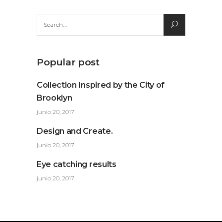
Search
for:
Popular post
Collection Inspired by the City of
Brooklyn
junio 20, 2017
Design and Create.
junio 20, 2017
Eye catching results
junio 20, 2017