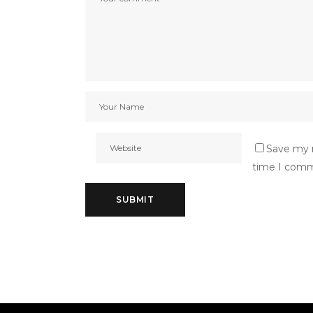
Save my n
time I com