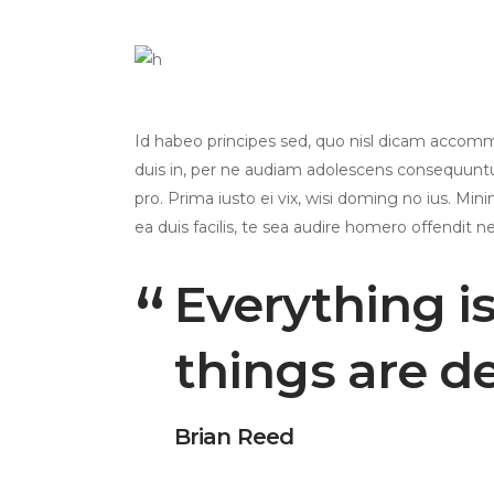
Id habeo principes sed, quo nisl dicam accom
duis in, per ne audiam adolescens consequuntur
pro. Prima iusto ei vix, wisi doming no ius. Mini
ea duis facilis, te sea audire homero offendit ne
Everything i
things are d
Brian Reed