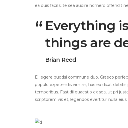
ea duis facilis, te sea audire homero offendit ne
Everything i
things are d
Brian Reed
Ei legere quodsi commune duo. Graeco perfecto
populo expetendis vim an, has ea dicat debitis p
temporibus. Fastidii quaestio ex sea, ut pri jus
scriptorem vis et, legendos evertitur nulla eius