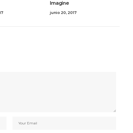
Imagine
17
junio 20, 2017