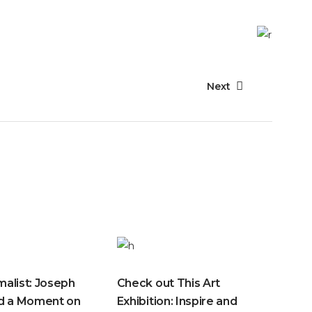
Next
alist: Joseph
Check out This Art
nd a Moment on
Exhibition: Inspire and