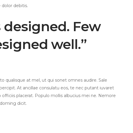
 dolor debitis.
s designed. Few
esigned well.”
 qualisque at mel, ut qui sonet omnes audire. Sale
ercipit. At ancillae consulatu eos, te nec putant iuvaret
to officiis placerat. Populo mollis albucius mei ne. Nemore
 doming dicit.