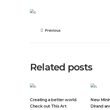
Previous
Related posts
Creating a better world.
New Minim
Check out This Art
Dirand a